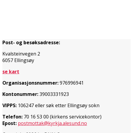
Post- og besøksadresse:
Kvalsteinvegen 2
6057 Ellingsøy
se kart
Organisasjonsnummer:
976996941
Kontonummer:
39003331923
VIPPS:
106247 eller søk etter Ellingsøy sokn
Telefon:
70 16 53 00 (kirkens servicekontor)
Epost:
postmottak@kyrkja.alesund.no