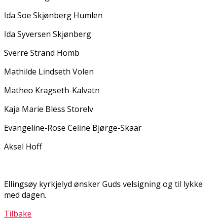
Ida Sofie Skjønberg Humlen
Ida Syversen Skjønberg
Sverre Strand Homb
Mathilde Lindseth Volen
Matheo Kragseth-Kalvatn
Kaja Marie Bless Storelv
Evangeline-Rose Celine Bjørge-Skaar
Aksel Hoff
Ellingsøy kyrkjelyd ønsker Guds velsigning og til lykke
med dagen.
Tilbake