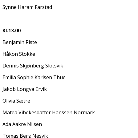
Synne Haram Farstad
Kl.13.00
Benjamin Riste
Håkon Stokke
Dennis Skjønberg Slotsvik
Emilia Sophie Karlsen Thue
Jakob Longva Ervik
Olivia Sætre
Matea Vibekesdatter Hanssen Normark
Ada Aakre Nilsen
Tomas Berg Nesvik