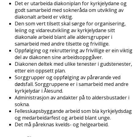
Det er utarbeida diakoniplan for kyrkjelydane og
godt samarbeid med sokneråda om utvikling av
diakonalt arbeid er viktig.
Den som vert tilsett skal sørge for organisering,
leiing og vidareutvikling av kyrkjelydane sitt
diakonale arbeid blant alle aldersgrupper i
samarbeid med andre tilsette og frivillige.
Oppfølging og rekruttering av frivillige er ein viktig
del av diakonen sine arbeidsoppgåver.
Diakonen deltek med ulike tenester i gudstenester,
etter ein oppsett plan.
Sorggrupper og oppfølging av pårørande ved
dødsfall. Sorggruppene er i samarbeid med andre
kyrkjelydar i Ålesund.
Administrasjon av andakter på to aldersbustader i
sokna.
Fellesskapsbyggande arbeid som bla kyrkjelydsdag
og medarbeidarfest og arbeid blant unge.
Det må påreknas kvelds- og helgearbeid.