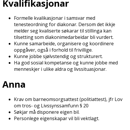
Kvalifikasjonar
Formelle kvalifikasjonar i samsvar med
tenesteordning for diakonar. Dersom det ikkje
melder seg kvalifiserte søkarar til stillinga kan
tilsetting som diakonimedarbeidar bli vurdert.
Kunne samarbeide, organisere og koordinere
oppgåver, også i forhold til frivillige.
Kunne jobbe sjølvstendig og strukturert.
Ha god sosial kompetanse og kunne jobbe med
menneskjer i ulike aldra og livssituasjonar.
Anna
Krav om barneomsorgsattest (politiattest), jfr Lov
om tros- og Livssynssamfunn § 20
Søkjar må disponere eigen bil.
Personlege eigenskapar vil bli vektlagt.