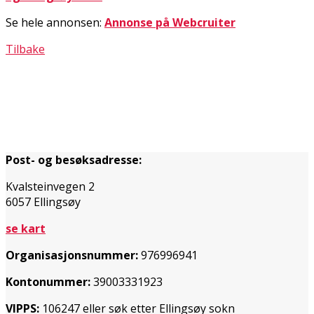
Se hele annonsen:
Annonse på Webcruiter
Tilbake
Post- og besøksadresse:
Kvalsteinvegen 2
6057 Ellingsøy
se kart
Organisasjonsnummer:
976996941
Kontonummer:
39003331923
VIPPS:
106247 eller søk etter Ellingsøy sokn