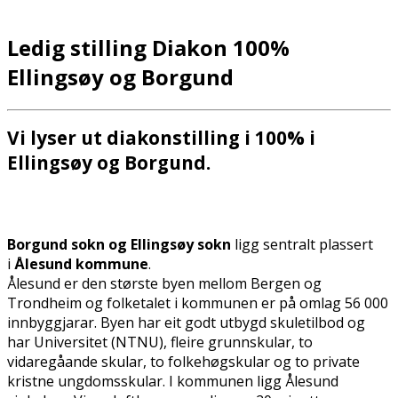
Ledig stilling Diakon 100%
Ellingsøy og Borgund
Vi lyser ut diakonstilling i 100% i
Ellingsøy og Borgund.
Borgund sokn og Ellingsøy sokn
ligg sentralt plassert
i
Ålesund kommune
.
Ålesund er den største byen mellom Bergen og
Trondheim og folketalet i kommunen er på omlag 56 000
innbyggjarar. Byen har eit godt utbygd skuletilbod og
har Universitet (NTNU), fleire grunnskular, to
vidaregåande skular, to folkehøgskular og to private
kristne ungdomsskular. I kommunen ligg Ålesund